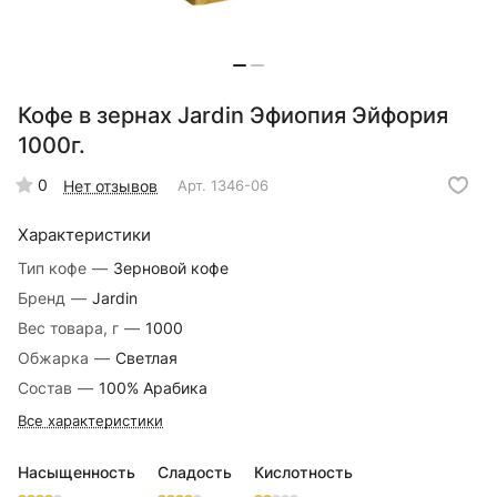
Кофе в зернах Jardin Эфиопия Эйфория
1000г.
0
Нет отзывов
Арт.
1346-06
Характеристики
Тип кофе
—
Зерновой кофе
Бренд
—
Jardin
Вес товара, г
—
1000
Обжарка
—
Светлая
Состав
—
100% Арабика
Все характеристики
Насыщенность
Сладость
Кислотность