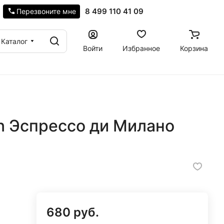
8 499 110 41 09
Перезвоните мне
Каталог
Войти
Избранное
Корзина
in Эспрессо ди Милано
680 руб.