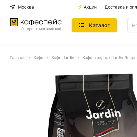
Москва
Акции
Доставка и опл
Каталог
Интернет-магазин кофе
Главная
Кофе
Кофе Jardin
Кофе в зернах Jardin Эспр