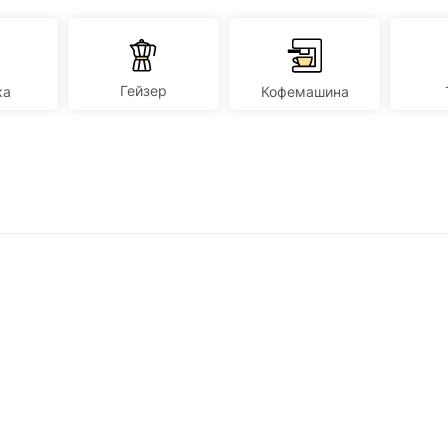
Гейзер
ка
Кофемашина