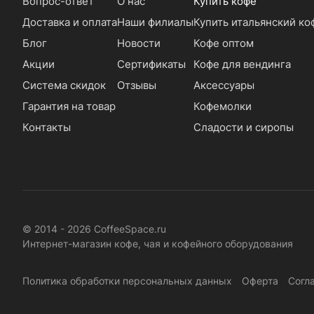
Вопрос-ответ
О нас
Купить кофе
Доставка и оплата
Наши филиалы
Купить итальянский ко
Блог
Новости
Кофе оптом
Акции
Сертификаты
Кофе для вендинга
Система скидок
Отзывы
Аксессуары
Гарантия на товар
Кофемолки
Контакты
Сладости и сиропы
© 2014 - 2026 CoffeeSpace.ru
Интернет-магазин кофе, чая и кофейного оборудования
Политика обработки персональных данных
Оферта
Согл