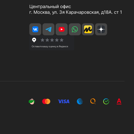
Центральный офис
г. Москва, ул. 3я Карачаровская, д18А. ст 1