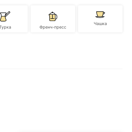
Чашка
Турка
Френч-пресс