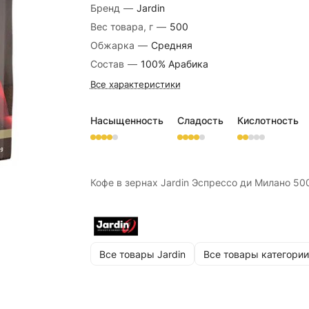
Бренд
—
Jardin
Вес товара, г
—
500
Обжарка
—
Средняя
Состав
—
100% Арабика
Все характеристики
Насыщенность
Сладость
Кислотность
Кофе в зернах Jardin Эспрессо ди Милано 500
Все товары Jardin
Все товары категории