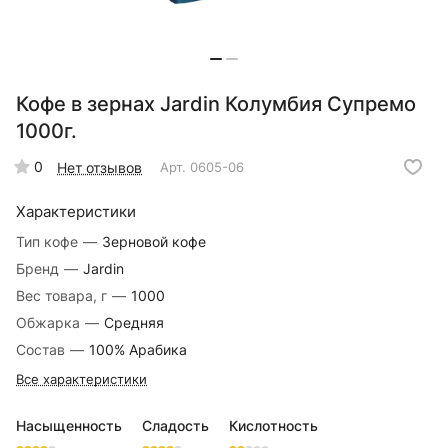
Кофе в зернах Jardin Колумбия Супремо
1000г.
0
Нет отзывов
Арт.
0605-06
Характеристики
Тип кофе
—
Зерновой кофе
Бренд
—
Jardin
Вес товара, г
—
1000
Обжарка
—
Средняя
Состав
—
100% Арабика
Все характеристики
Насыщенность
Сладость
Кислотность