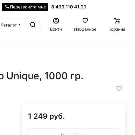
8 499 110 41 09
Перезвоните мне
Каталог
Войти
Избранное
Корзина
 Unique, 1000 гр.
1 249 руб.