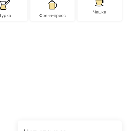
Чашка
Турка
Френч-пресс