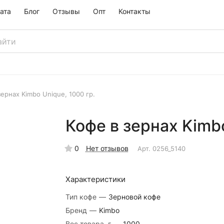
ата
Блог
Отзывы
Опт
Контакты
зернах Kimbo Unique, 1000 гр.
Кофе в зернах Kimbo
0
Нет отзывов
Арт.
0256_5140
Характеристики
Тип кофе
—
Зерновой кофе
Бренд
—
Kimbo
Вес товара, г
—
1000