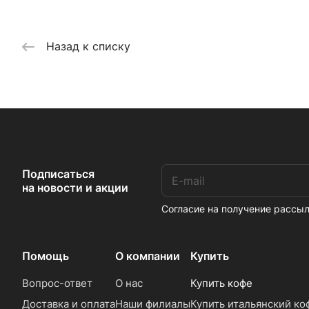
Назад к списку
Подписаться
на новости и акции
Согласие на получение расс
Помощь
О компании
Купить
Вопрос-ответ
О нас
Купить кофе
Доставка и оплата
Наши филиалы
Купить итальянский ко