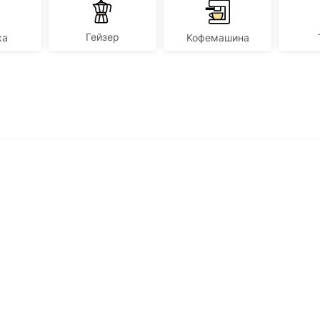
Гейзер
ка
Кофемашина