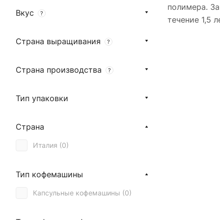
полимера. За
Вкус
?
течение 1,5 л
Страна выращивания
?
Страна производства
?
Тип упаковки
Страна
Италия (
0
)
Тип кофемашины
Капсульные кофемашины (
0
)