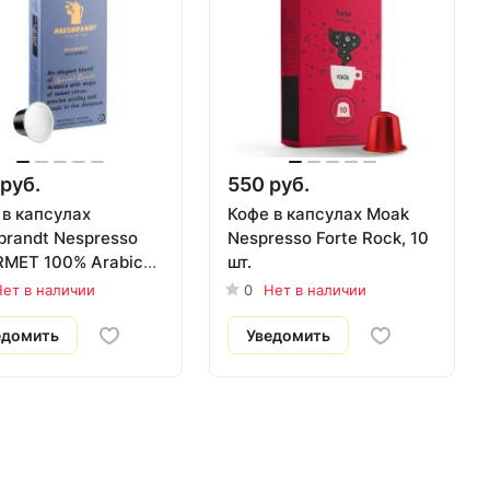
руб.
550 руб.
 в капсулах
Кофе в капсулах Moak
brandt Nespresso
Nespresso Forte Rock, 10
MET 100% Arabica,
шт.
ет в наличии
0
Нет в наличии
едомить
Уведомить