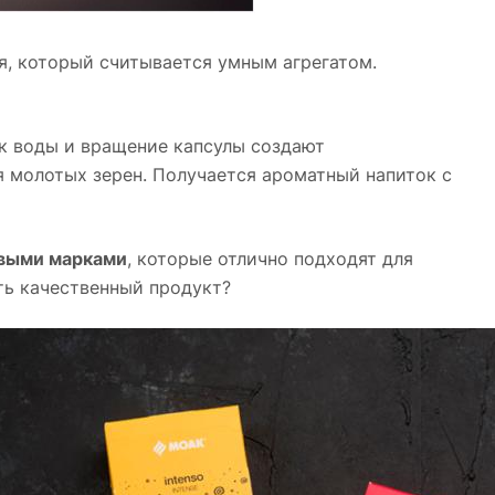
я, который считывается умным агрегатом.
ок воды и вращение капсулы создают
 молотых зерен. Получается ароматный напиток с
овыми марками
, которые отлично подходят для
ть качественный продукт?