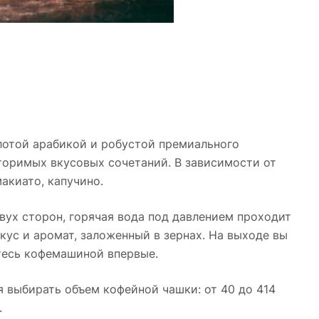
отой арабикой и робустой премиального
вторимых вкусовых сочетаний. В зависимости от
макиато, капучино.
вух сторон, горячая вода под давлением проходит
кус и аромат, заложенный в зернах. На выходе вы
етесь кофемашиной впервые.
я выбирать объем кофейной чашки: от 40 до 414
.