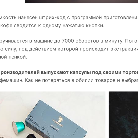
мкость нанесен штрих-код с программой приготовлени
 кофе сводится к одному нажатию кнопки.
ручивается в машине до 7000 оборотов в минуту. Пот
ю силу, под действием которой происходит экстракция
ой пенкой.
роизводителей выпускают капсулы под своими торг
фемашин. Как не потеряться в обилии товаров и выбра