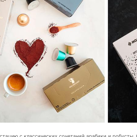
стацию с классических сочетаний арабики и робусты, 