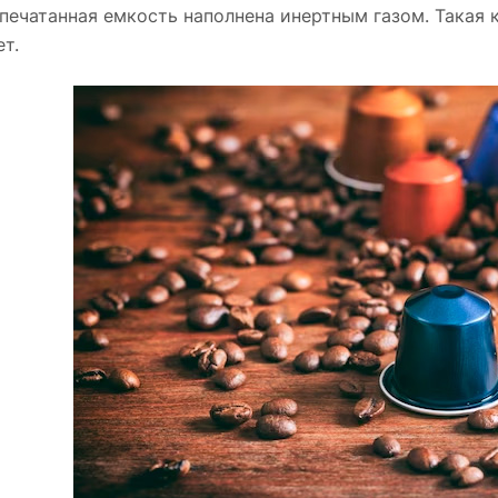
печатанная емкость наполнена инертным газом. Такая 
ет.