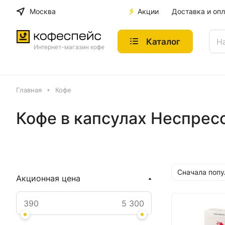
Москва
Акции
Доставка и опл
Каталог
Интернет-магазин кофе
Главная
Кофе
Кофе в капсулах Неспрес
Сначала поп
Акционная цена