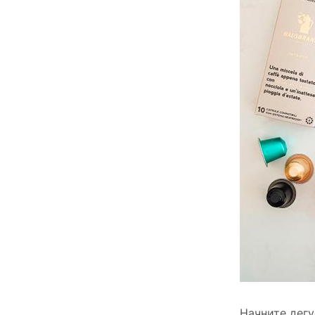
Начните дегу