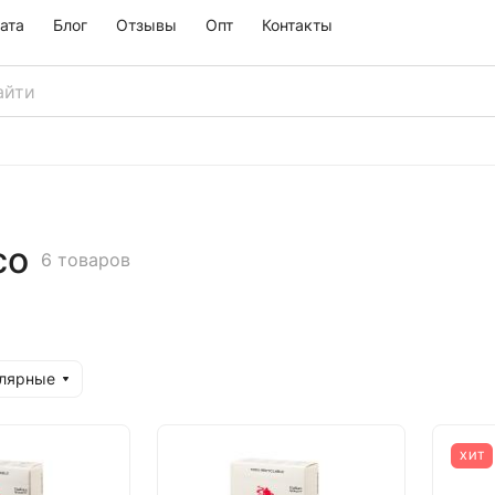
ата
Блог
Отзывы
Опт
Контакты
со
6 товаров
улярные
ХИТ