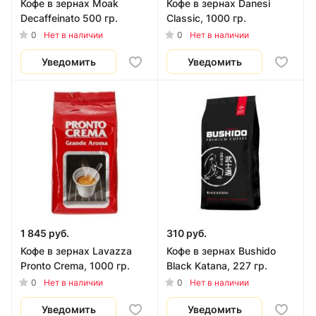
Кофе в зернах Moak
Кофе в зернах Danesi
Decaffeinato 500 гр.
Classic, 1000 гр.
0
0
Нет в наличии
Нет в наличии
Уведомить
Уведомить
1 845 руб.
310 руб.
Кофе в зернах Lavazza
Кофе в зернах Bushido
Pronto Crema, 1000 гр.
Black Katana, 227 гр.
0
0
Нет в наличии
Нет в наличии
Уведомить
Уведомить