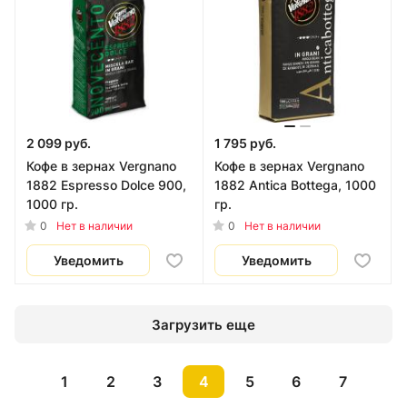
2 099 руб.
1 795 руб.
Кофе в зернах Vergnano
Кофе в зернах Vergnano
1882 Espresso Dolce 900,
1882 Antica Bottega, 1000
1000 гр.
гр.
0
0
Нет в наличии
Нет в наличии
Уведомить
Уведомить
Загрузить еще
1
2
3
4
5
6
7