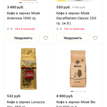
3 490 руб.
550 руб.
1 190 руб.
Кофе в зернах Moak
Кофе в зернах Moak
Ambrosia 1000 гр.
Decaffeinato Classic 250
гр. (ж.б.)
0
0
Нет в наличии
Нет в наличии
Уведомить
Уведомить
532 руб.
8 990 руб.
Кофе в зернах Lavazza
Кофе в зернах Moak Bio
Oro, 250 гр.
Fair 500 гр.*