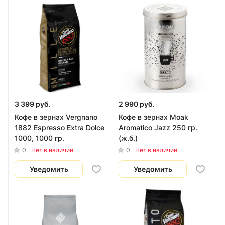
3 399 руб.
2 990 руб.
Кофе в зернах Vergnano
Кофе в зернах Moak
1882 Espresso Extra Dolce
Aromatico Jazz 250 гр.
1000, 1000 гр.
(ж.б.)
0
0
Нет в наличии
Нет в наличии
Уведомить
Уведомить