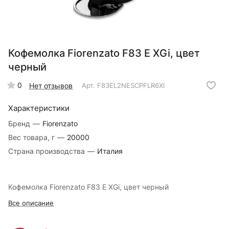
Кофемолка Fiorenzato F83 E XGi, цвет
черный
0
Нет отзывов
Арт.
F83EL2NESCPFLR6XI
Характеристики
Бренд
—
Fiorenzato
Вес товара, г
—
20000
Страна производства
—
Италия
Кофемолка Fiorenzato F83 E XGi, цвет черный
Все описание