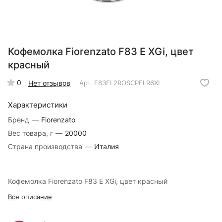
Кофемолка Fiorenzato F83 E XGi, цвет
красный
0
Нет отзывов
Арт.
F83EL2ROSCPFLR6XI
Характеристики
Бренд
—
Fiorenzato
Вес товара, г
—
20000
Страна производства
—
Италия
Кофемолка Fiorenzato F83 E XGi, цвет красный
Все описание