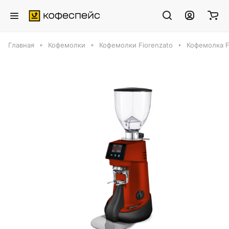
Главная
Кофемолки
Кофемолки Fiorenzato
Кофемолка F