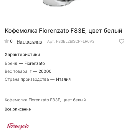
Кофемолка Fiorenzato F83E, цвет белый
0
Нет отзывов
Арт.
F83EL2BISCPFLR6V2
Характеристики
Бренд
—
Fiorenzato
Вес товара, г
—
20000
Страна производства
—
Италия
Кофемолка Fiorenzato F83E, цвет белый
Все описание