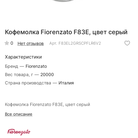
Кофемолка Fiorenzato F83E, цвет серый
0
Нет отзывов
Арт.
F83EL2GRSCPFLR6V2
Характеристики
Бренд
—
Fiorenzato
Вес товара, г
—
20000
Страна производства
—
Италия
Кофемолка Fiorenzato F83E, цвет серый
Все описание