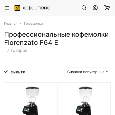
Главная
Кофемолки
Профессиональные кофемолки
Fiorenzato F64 E
7 товаров
Сначала популярные
ФИЛЬТР