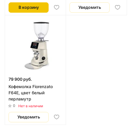
В корзину
Уведомить
79 900 руб.
Кофемолка Fiorenzato
F64E, цвет белый
перламутр
0
Нет в наличии
Уведомить