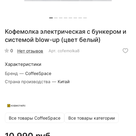
Кофемолка электрическая с бункером и
системой blow-up (цвет белый)
0
Нет отзывов
Арт.
cofemolka8
Характеристики
Бренд
—
CoffeeSpace
Страна производства
—
Китай
Все товары CoffeeSpace
Все товары категории