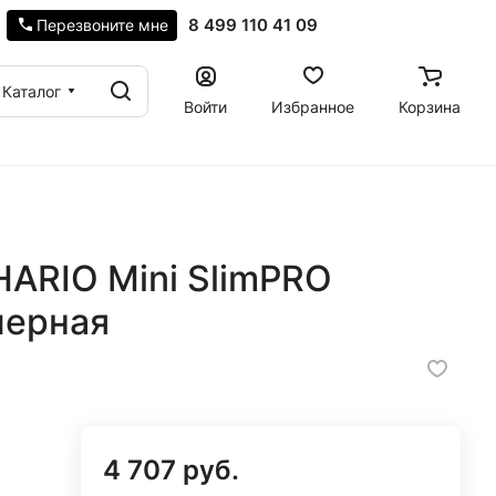
8 499 110 41 09
Перезвоните мне
Каталог
Войти
Избранное
Корзина
ARIO Mini SlimPRO
черная
4 707 руб.