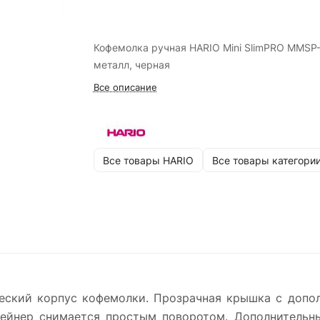
Кофемолка ручная HARIO Mini SlimPRO MMSP-
металл, черная
Все описание
Все товары HARIO
Все товары категори
ический корпус кофемолки. Прозрачная крышка с доп
тейнер снимается простым поворотом. Дополнительн