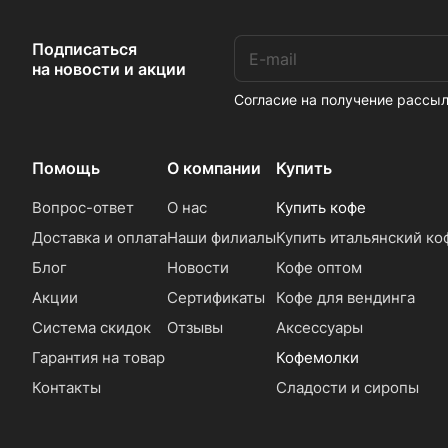
Подписаться
на новости и акции
Согласие на получение расс
Помощь
О компании
Купить
Вопрос-ответ
О нас
Купить кофе
Доставка и оплата
Наши филиалы
Купить итальянский ко
Блог
Новости
Кофе оптом
Акции
Сертификаты
Кофе для вендинга
Система скидок
Отзывы
Аксессуары
Гарантия на товар
Кофемолки
Контакты
Сладости и сиропы