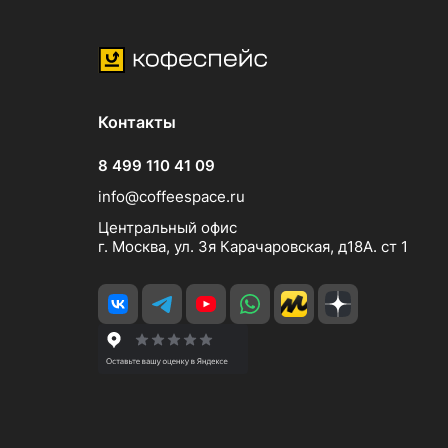
Контакты
8 499 110 41 09
info@coffeespace.ru
Центральный офис
г. Москва, ул. 3я Карачаровская, д18А. ст 1