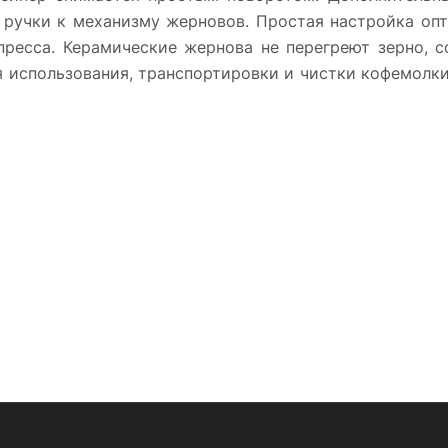
 ручки к механизму жерновов. Простая настройка оп
пресса. Керамические жернова не перегреют зерно, 
я использования, транспортировки и чистки кофемолки