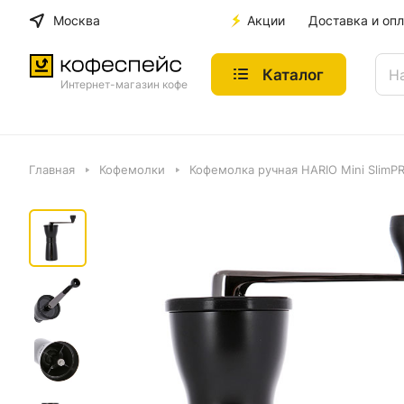
Москва
Акции
Доставка и опл
Каталог
Интернет-магазин кофе
Главная
Кофемолки
Кофемолка ручная HARIO Mini SlimP