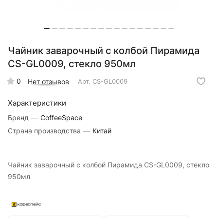
Чайник заварочный с колбой Пирамида
CS-GL0009, стекло 950мл
0
Нет отзывов
Арт.
CS-GL0009
Характеристики
Бренд
—
CoffeeSpace
Страна производства
—
Китай
Чайник заварочный с колбой Пирамида CS-GL0009, стекло
950мл