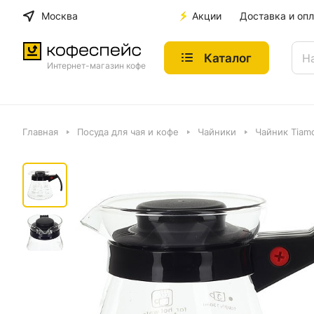
Москва
Акции
Доставка и опл
Каталог
Интернет-магазин кофе
Главная
Посуда для чая и кофе
Чайники
Чайник Tiam