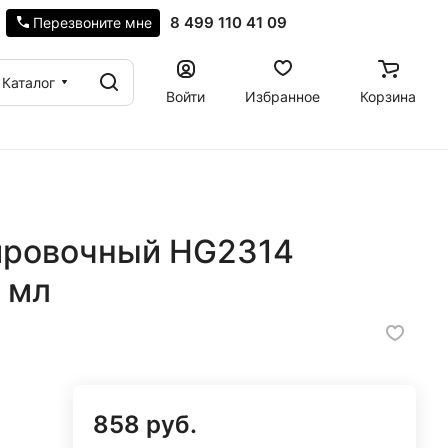
8 499 110 41 09
Перезвоните мне
Каталог
Войти
Избранное
Корзина
ировочный HG2314
 мл
858 руб.