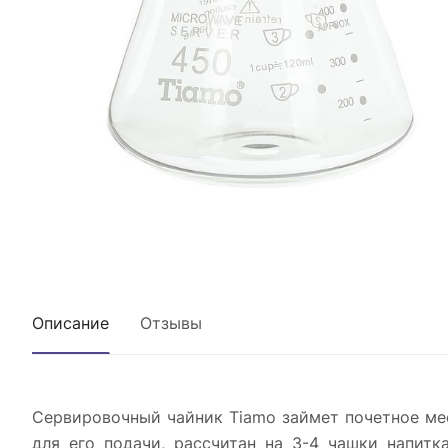
Описание
Отзывы
Сервировочный чайник Tiamo займет почетное мес
для его подачи, рассчитан на 3-4 чашки напитк