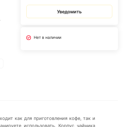
Уведомить
,
Нет в наличии
одит как для приготовления кофе, так и
анируете использовать. Корпус чайника