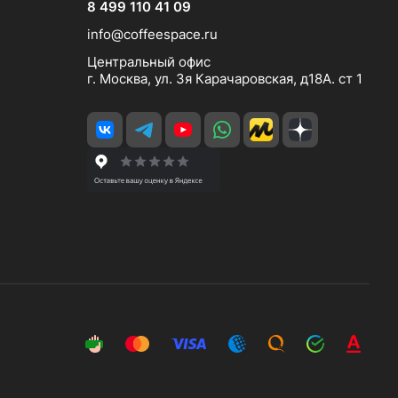
8 499 110 41 09
info@coffeespace.ru
Центральный офис
г. Москва, ул. 3я Карачаровская, д18А. ст 1