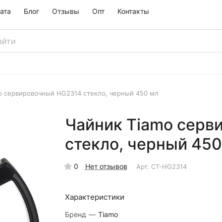
ата
Блог
Отзывы
Опт
Контакты
o сервировочный HG2314 стекло, черный 450 мл
Чайник Tiamo серв
стекло, черный 450
0
Нет отзывов
Арт.
CT-HG2314
Характеристики
Бренд
—
Tiamo