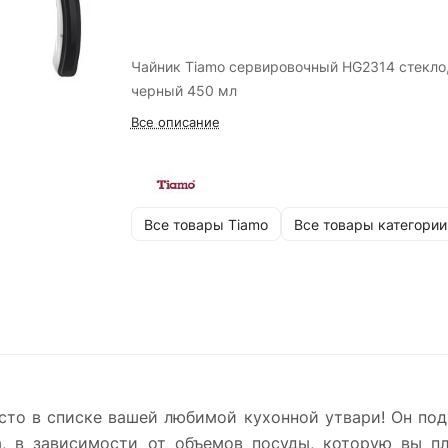
Чайник Tiamo сервировочный HG2314 стекло
черный 450 мл
Все описание
Все товары Tiamo
Все товары категории
то в списке вашей любимой кухонной утвари! Он подх
а, в зависимости от объемов посуды, которую вы пл