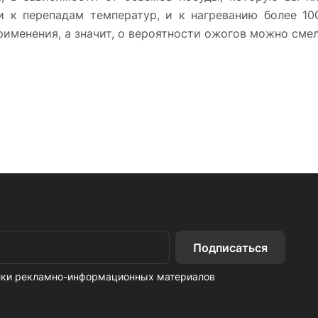
и к перепадам температур, и к нагреванию более 10
рименения, а значит, о вероятности ожогов можно смел
Подписаться
ылки рекламно-информационных материалов