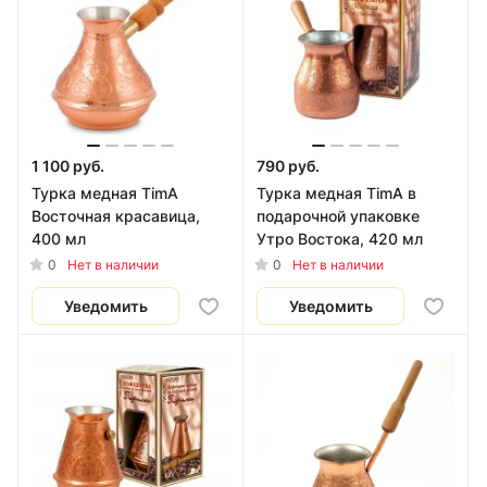
1 100 руб.
790 руб.
Турка медная TimA
Турка медная TimA в
Восточная красавица,
подарочной упаковке
400 мл
Утро Востока, 420 мл
0
0
Нет в наличии
Нет в наличии
Уведомить
Уведомить