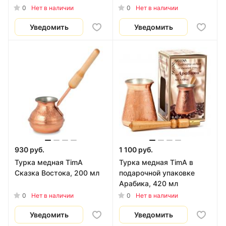
0
0
Нет в наличии
Нет в наличии
Уведомить
Уведомить
930 руб.
1 100 руб.
Турка медная TimA
Турка медная TimA в
Сказка Востока, 200 мл
подарочной упаковке
Арабика, 420 мл
0
0
Нет в наличии
Нет в наличии
Уведомить
Уведомить