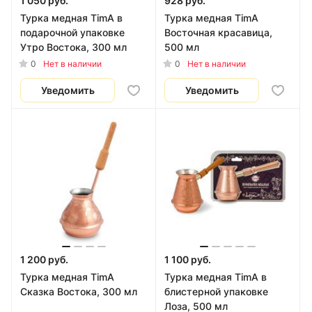
1 050 руб.
928 руб.
Турка медная TimA в
Турка медная TimA
подарочной упаковке
Восточная красавица,
Утро Востока, 300 мл
500 мл
0
0
Нет в наличии
Нет в наличии
Уведомить
Уведомить
1 200 руб.
1 100 руб.
Турка медная TimA
Турка медная TimA в
Сказка Востока, 300 мл
блистерной упаковке
Лоза, 500 мл