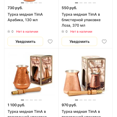
730 руб.
550 руб.
Турка медная TimA
Турка медная TimA в
Арабика, 130 мл
блистерной упаковке
Лоза, 370 мл
0
0
Нет в наличии
Нет в наличии
Уведомить
Уведомить
1 100 руб.
970 руб.
Турка медная TimA в
Турка медная TimA в
подарочной упаковке
подарочной упаковке