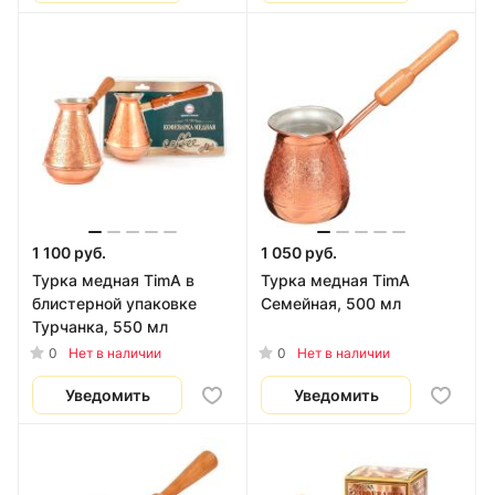
1 100 руб.
1 050 руб.
Турка медная TimA в
Турка медная TimA
блистерной упаковке
Семейная, 500 мл
Турчанка, 550 мл
0
0
Нет в наличии
Нет в наличии
Уведомить
Уведомить