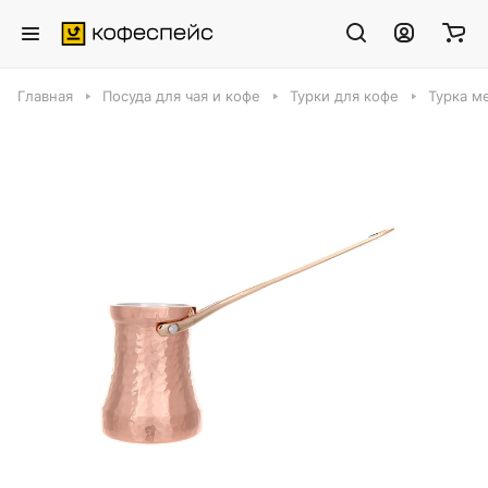
Главная
Посуда для чая и кофе
Турки для кофе
Турка м