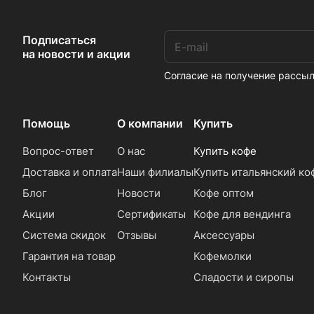
Подписаться
на новости и акции
Согласие на получение расс
Помощь
О компании
Купить
Вопрос-ответ
О нас
Купить кофе
Доставка и оплата
Наши филиалы
Купить итальянский ко
Блог
Новости
Кофе оптом
Акции
Сертификаты
Кофе для вендинга
Система скидок
Отзывы
Аксессуары
Гарантия на товар
Кофемолки
Контакты
Сладости и сиропы