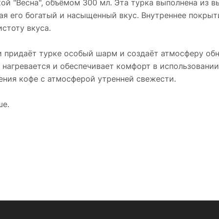
кой "Весна", объёмом 300 мл. Эта турка выполнена из 
ая его богатый и насыщенный вкус. Внутреннее покрыт
стоту вкуса.
и придаёт турке особый шарм и создаёт атмосферу обн
 нагревается и обеспечивает комфорт в использовании
ения кофе с атмосферой утренней свежести.
ше.