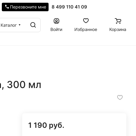
8 499 110 41 09
Перезвоните мне
Каталог
Войти
Избранное
Корзина
, 300 мл
1 190 руб.