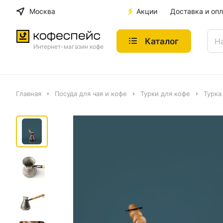
Москва
Акции
Доставка и опл
Каталог
Интернет-магазин кофе
Главная
Посуда для чая и кофе
Турки для кофе
Турка