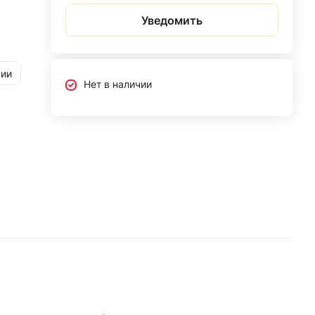
Уведомить
рии
Нет в наличии