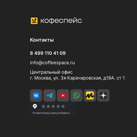
Контакты
8 499 110 41 09
info@coffeespace.ru
Центральный офис
г. Москва, ул. 3я Карачаровская, д18А. ст 1