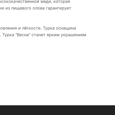
высококачественной меди, которая
ие из пищевого олова гарантирует
овления и лёгкости. Турка оснащена
. Турка "Весна" станет ярким украшением