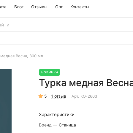
ата
Блог
Отзывы
Опт
Контакты
 медная Весна, 300 мл
НОВИНКА
Турка медная Весна
5
1 отзыв
Арт.
КО-2603
Характеристики
Бренд
—
Станица