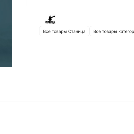
Все товары Станица
Все товары катего