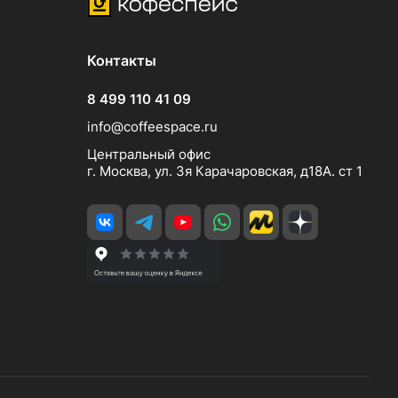
Контакты
8 499 110 41 09
info@coffeespace.ru
Центральный офис
г. Москва, ул. 3я Карачаровская, д18А. ст 1