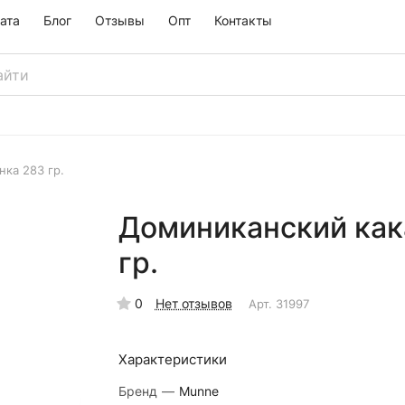
ата
Блог
Отзывы
Опт
Контакты
ка 283 гр.
Доминиканский как
гр.
0
Нет отзывов
Арт.
31997
Характеристики
Бренд
—
Munne