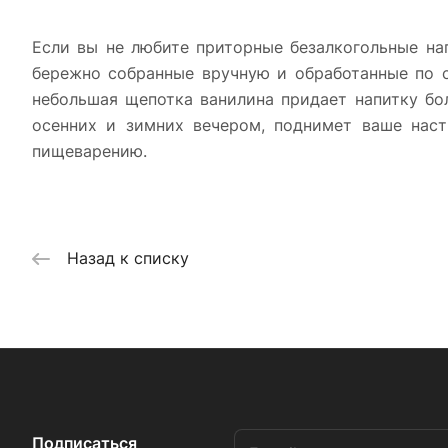
Если вы не любите приторные безалкогольные на
бережно собранные вручную и обработанные по с
небольшая щепотка ванилина придает напитку бо
осенних и зимних вечером, поднимет ваше нас
пищеварению.
Назад к списку
Подписаться