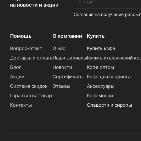
на новости и акции
Согласие на получение расс
Помощь
О компании
Купить
Вопрос-ответ
О нас
Купить кофе
Доставка и оплата
Наши филиалы
Купить итальянский ко
Блог
Новости
Кофе оптом
Акции
Сертификаты
Кофе для вендинга
Система скидок
Отзывы
Аксессуары
Гарантия на товар
Кофемолки
Контакты
Сладости и сиропы