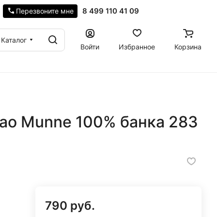
8 499 110 41 09
Перезвоните мне
Каталог
Войти
Избранное
Корзина
ао Munne 100% банка 283
790 руб.