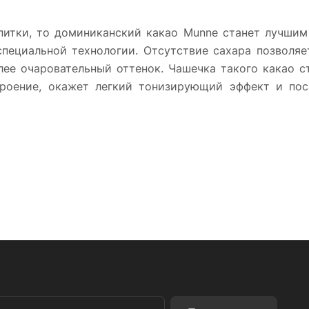
питки, то доминиканский какао Munne станет лучшим
пециальной технологии. Отсутствие сахара позволяет
лее очаровательный оттенок. Чашечка такого какао 
троение, окажет легкий тонизирующий эффект и по