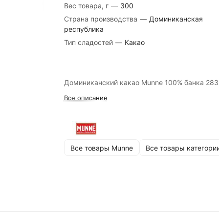
Вес товара, г
—
300
Страна производства
—
Доминиканская
республика
Тип сладостей
—
Какао
Доминиканский какао Munne 100% банка 283 
Все описание
Все товары Munne
Все товары категори