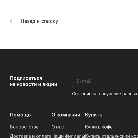
Назад к списку
Подписаться
на новости и акции
Согласие на получение расс
Помощь
О компании
Купить
Вопрос-ответ
О нас
Купить кофе
Доставка и оплата
Наши филиалы
Купить итальянский ко