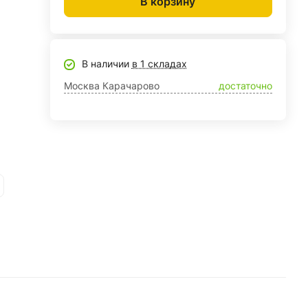
В корзину
В наличии
в 1 складах
Москва Карачарово
достаточно