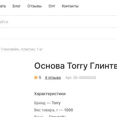
ата
Блог
Отзывы
Опт
Контакты
 Глинтвейн, пластик, 1 кг
Основа Torry Глинтв
5
4 отзыва
Арт.
00-00000043
Характеристики
Бренд
—
Torry
Вес товара, г
—
1000
Вкус
—
Глинвейн