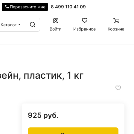
8 499 110 41 09
Перезвоните мне
Каталог
Войти
Избранное
Корзина
ейн, пластик, 1 кг
925 руб.