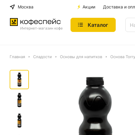
Москва
Акции
Доставка и опл
Каталог
Интернет-магазин кофе
Главная
Сладости
Основы для напитков
Основа Torry