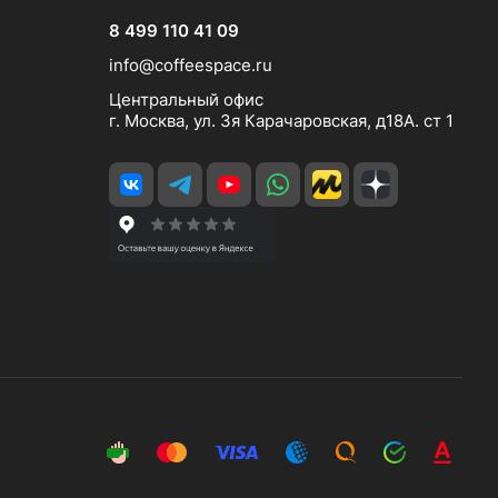
8 499 110 41 09
info@coffeespace.ru
Центральный офис
г. Москва, ул. 3я Карачаровская, д18А. ст 1