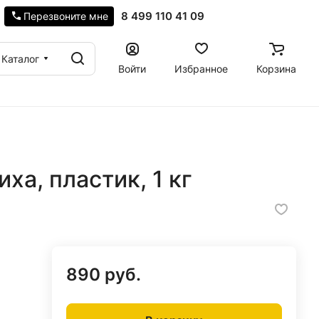
8 499 110 41 09
Перезвоните мне
Каталог
Войти
Избранное
Корзина
ха, пластик, 1 кг
890 руб.