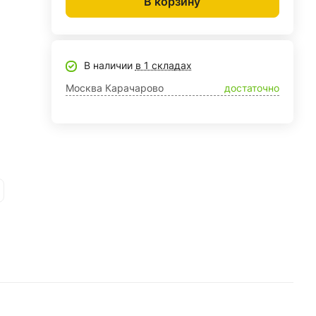
В корзину
В наличии
в 1 складах
Москва Карачарово
достаточно