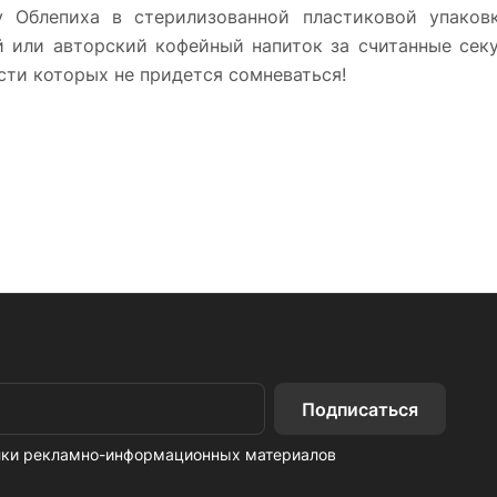
y Облепиха в стерилизованной пластиковой упаков
или авторский кофейный напиток за считанные секу
сти которых не придется сомневаться!
Подписаться
ылки рекламно-информационных материалов