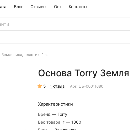
ата
Блог
Отзывы
Опт
Контакты
 Земляника, пластик, 1 кг
Основа Torry Землян
5
1 отзыв
Арт.
ЦБ-00011680
Характеристики
Бренд
—
Torry
Вес товара, г
—
1000
Вкус
—
Земляника