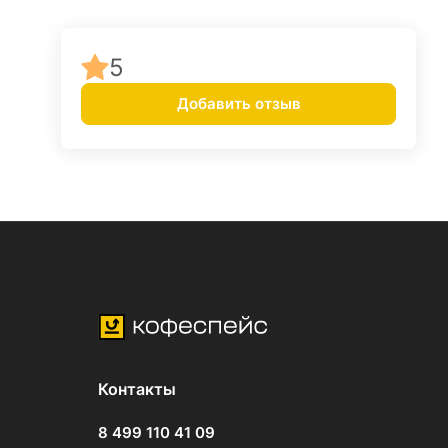
5
Добавить отзыв
Контакты
8 499 110 41 09