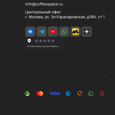
info@coffeespace.ru
Центральный офис
г. Москва, ул. 3я Карачаровская, д18А. ст 1