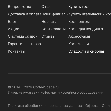
Вопрос-ответ
О нас
Купить кофе
Доставка и оплата
Наши филиалы
Купить итальянский ко
Блог
Новости
Кофе оптом
Акции
Сертификаты
Кофе для вендинга
Система скидок
Отзывы
Аксессуары
Гарантия на товар
Кофемолки
Контакты
Сладости и сиропы
© 2014 - 2026 CoffeeSpace.ru
Интернет-магазин кофе, чая и кофейного оборудования
Политика обработки персональных данных
Оферта
Согл