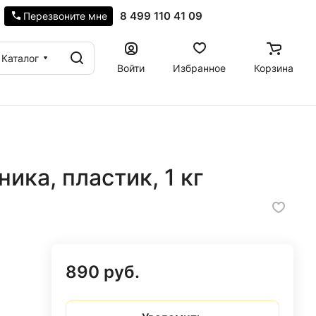
8 499 110 41 09
Перезвоните мне
Каталог
Войти
Избранное
Корзина
ика, пластик, 1 кг
890 руб.