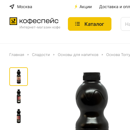
Москва
Акции
Доставка и опл
Каталог
Интернет-магазин кофе
Главная
Сладости
Основы для напитков
Основа Torry