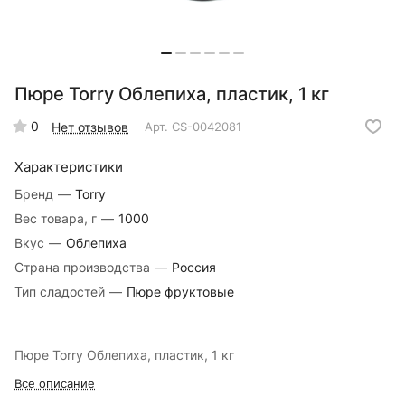
Пюре Torry Облепиха, пластик, 1 кг
0
Нет отзывов
Арт.
CS-0042081
Характеристики
Бренд
—
Torry
Вес товара, г
—
1000
Вкус
—
Облепиха
Страна производства
—
Россия
Тип сладостей
—
Пюре фруктовые
Пюре Torry Облепиха, пластик, 1 кг
Все описание