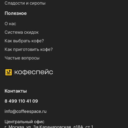
Сладости и сиропы
Полезное
О нас
Система скидок
Как выбрать кофе?
Как приготовить кофе?
Частые вопросы
Контакты
8 499 110 41 09
info@coffeespace.ru
Центральный офис
г. Москва, ул. 3я Карачаровская, д18А. ст 1