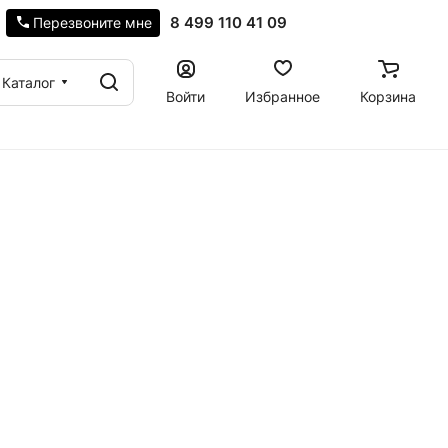
8 499 110 41 09
Перезвоните мне
Каталог
Войти
Избранное
Корзина