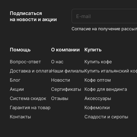
Подписаться
на новости и акции
Согласие на получение расс
Помощь
О компании
Купить
Вопрос-ответ
О нас
Купить кофе
Доставка и оплата
Наши филиалы
Купить итальянский ко
Блог
Новости
Кофе оптом
Акции
Сертификаты
Кофе для вендинга
Система скидок
Отзывы
Аксессуары
Гарантия на товар
Кофемолки
Контакты
Сладости и сиропы