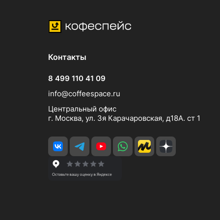
Контакты
8 499 110 41 09
info@coffeespace.ru
Центральный офис
г. Москва, ул. 3я Карачаровская, д18А. ст 1