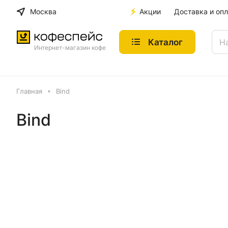
Москва
Акции
Доставка и опл
Каталог
Интернет-магазин кофе
Главная
Bind
Bind