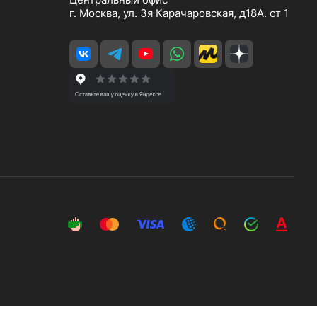
г. Москва, ул. 3я Карачаровская, д18А. ст 1