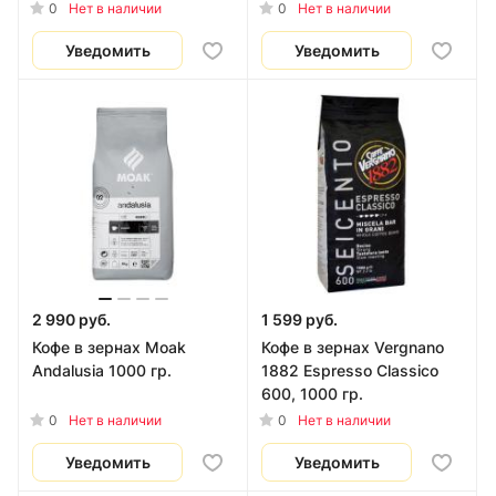
1000 гр.
0
0
Нет в наличии
Нет в наличии
Уведомить
Уведомить
2 990 руб.
1 599 руб.
Кофе в зернах Moak
Кофе в зернах Vergnano
Andalusia 1000 гр.
1882 Espresso Classico
600, 1000 гр.
0
0
Нет в наличии
Нет в наличии
Уведомить
Уведомить