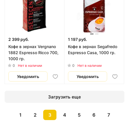
2 399 руб.
1 197 руб.
Кофе в зернах Vergnano
Кофе в зернах Segafredo
1882 Espresso Ricco 700,
Espresso Casa, 1000 гр.
1000 гр.
0
0
Нет в наличии
Нет в наличии
Уведомить
Уведомить
Загрузить еще
1
2
3
4
5
6
7