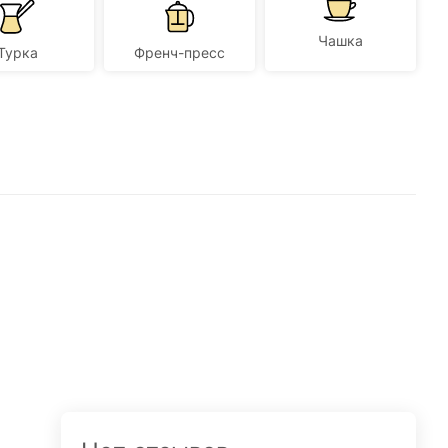
Чашка
Турка
Френч-пресс