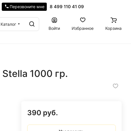
8 499 110 41 09
Перезвоните мне
Каталог
Войти
Избранное
Корзина
Stella 1000 гр.
390 руб.