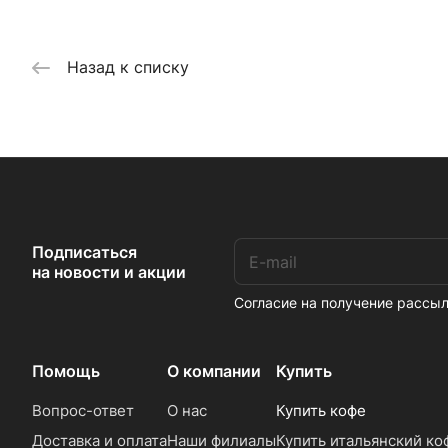
Назад к списку
Подписаться
на новости и акции
Согласие на получение расс
Помощь
О компании
Купить
Вопрос-ответ
О нас
Купить кофе
Доставка и оплата
Наши филиалы
Купить итальянский ко