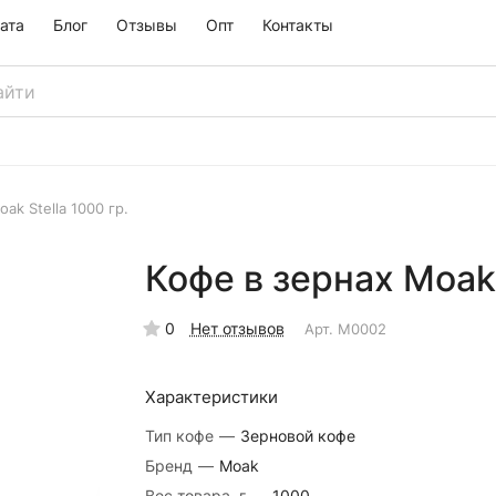
ата
Блог
Отзывы
Опт
Контакты
ak Stella 1000 гр.
Кофе в зернах Moak 
0
Нет отзывов
Арт.
M0002
Характеристики
Тип кофе
—
Зерновой кофе
Бренд
—
Moak
Вес товара, г
—
1000