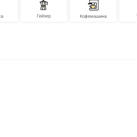
Гейзер
ка
Кофемашина