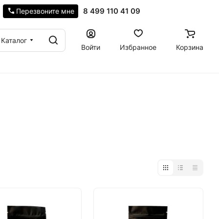
8 499 110 41 09
Перезвоните мне
Каталог
Войти
Избранное
Корзина