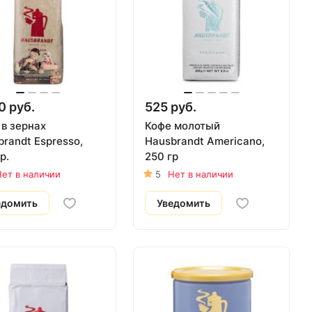
0 руб.
525 руб.
 в зернах
Кофе молотый
randt Espresso,
Hausbrandt Americano,
р.
250 гр
ет в наличии
5
Нет в наличии
едомить
Уведомить