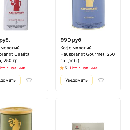
руб.
990 руб.
 молотый
Кофе молотый
randt Qualita
Hausbrandt Gourmet, 250
, 250 гр
гр. (ж.б.)
ет в наличии
5
Нет в наличии
едомить
Уведомить