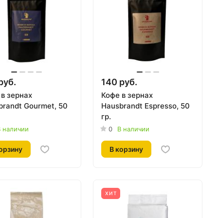
руб.
140 руб.
 в зернах
Кофе в зернах
brandt Gourmet, 50
Hausbrandt Espresso, 50
гр.
 наличии
0
В наличии
орзину
В корзину
ХИТ