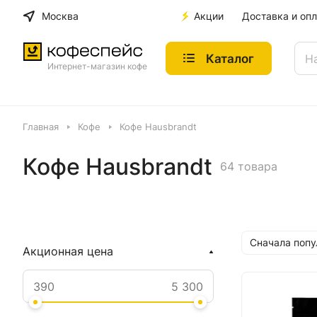
Москва
Акции
Доставка и опл
Каталог
Интернет-магазин кофе
Главная
Кофе
Кофе Hausbrandt
Кофе Hausbrandt
64 товара
Сначала поп
Акционная цена