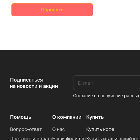
Сбросить
Подписаться
на новости и акции
Согласие на получение расс
Помощь
О компании
Купить
Вопрос-ответ
О нас
Купить кофе
Доставка и оплата
Наши филиалы
Купить итальянский ко