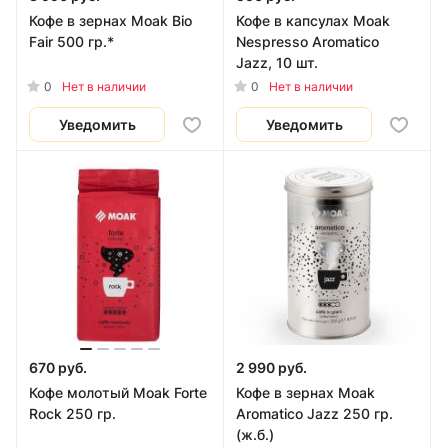
Кофе в зернах Moak Bio
Кофе в капсулах Moak
Fair 500 гр.*
Nespresso Aromatico
Jazz, 10 шт.
0
0
Нет в наличии
Нет в наличии
Уведомить
Уведомить
670 руб.
2 990 руб.
Кофе молотый Moak Forte
Кофе в зернах Moak
Rock 250 гр.
Aromatico Jazz 250 гр.
(ж.б.)