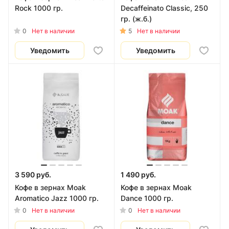
Rock 1000 гр.
Decaffeinato Classic, 250
гр. (ж.б.)
0
5
Нет в наличии
Нет в наличии
Уведомить
Уведомить
3 590 руб.
1 490 руб.
Кофе в зернах Moak
Кофе в зернах Moak
Aromatico Jazz 1000 гр.
Dance 1000 гр.
0
0
Нет в наличии
Нет в наличии