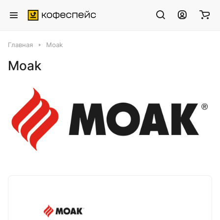
Главная
Moak
Moak