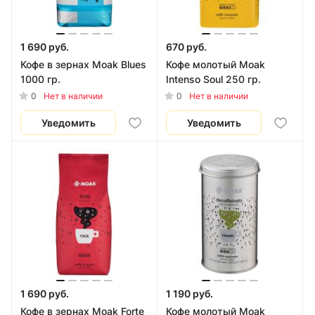
работе в офисе, в кафе или ресторане.
Кофе МОАК – это действительно тот кофе,
1 690 руб.
670 руб.
от которого получают удовольствие.
Кофе в зернах Moak Blues
Кофе молотый Moak
1000 гр.
Intenso Soul 250 гр.
0
0
Нет в наличии
Нет в наличии
Уведомить
Уведомить
1 690 руб.
1 190 руб.
Кофе в зернах Moak Forte
Кофе молотый Moak