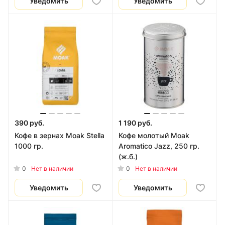
Уведомить
Уведомить
390 руб.
1 190 руб.
Кофе в зернах Moak Stella
Кофе молотый Moak
1000 гр.
Aromatico Jazz, 250 гр.
(ж.б.)
0
0
Нет в наличии
Нет в наличии
Уведомить
Уведомить