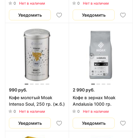
0
0
Нет в наличии
Нет в наличии
Уведомить
Уведомить
990 руб.
2 990 руб.
Кофе молотый Moak
Кофе в зернах Moak
Intenso Soul, 250 гр. (ж.б.)
Andalusia 1000 гр.
0
0
Нет в наличии
Нет в наличии
Уведомить
Уведомить