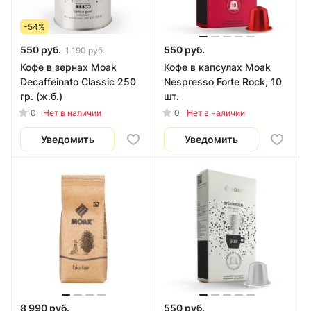
-54%
550 руб.
550 руб.
1 190 руб.
Кофе в зернах Moak
Кофе в капсулах Moak
Decaffeinato Classic 250
Nespresso Forte Rock, 10
гр. (ж.б.)
шт.
0
0
Нет в наличии
Нет в наличии
Уведомить
Уведомить
8 990 руб.
550 руб.