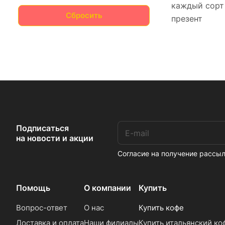
каждый сорт
Сбросить
презент
Подписаться
на новости и акции
Согласие на получение расс
Помощь
О компании
Купить
Вопрос-ответ
О нас
Купить кофе
Доставка и оплата
Наши филиалы
Купить итальянский ко