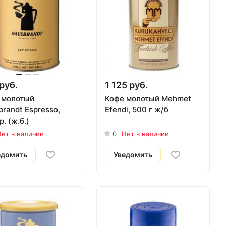
руб.
1 125 руб.
 молотый
Кофе молотый Mehmet
randt Espresso,
Efendi, 500 г ж/б
р. (ж.б.)
ет в наличии
0
Нет в наличии
едомить
Уведомить