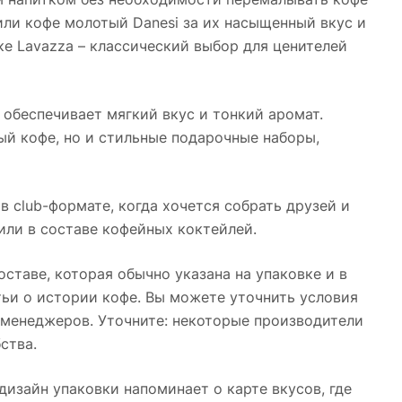
 или кофе молотый Danesi за их насыщенный вкус и
е Lavazza – классический выбор для ценителей
 обеспечивает мягкий вкус и тонкий аромат.
ый кофе, но и стильные подарочные наборы,
в club-формате, когда хочется собрать друзей и
или в составе кофейных коктейлей.
таве, которая обычно указана на упаковке и в
тьи о истории кофе. Вы можете уточнить условия
 менеджеров. Уточните: некоторые производители
ства.
 дизайн упаковки напоминает о карте вкусов, где