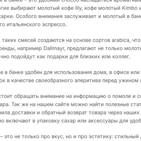
огие выбирают молотый кофе Illy, кофе молотый Kimbo
арки. Особого внимания заслуживает и молотый в банк
о итальянского эспрессо.
таких смесей создаются на основе сортов arabica, что
енды, например Dallmayr, предлагают не только молот
чно подойдут как подарки для близких или коллег.
 в банке удобен для использования дома, в офисе или 
ок в качестве своеобразного аперитива перед ужином 
тоит обращать внимание на информацию о помоле и сос
ара. Так же на нашем сайте можно найти полезные ста
вила доставки и обратный возврат товара через наших
о включают в упаковку сахар или аксессуары для удоб
 – это не только про вкус, но и про эстетику: стильный