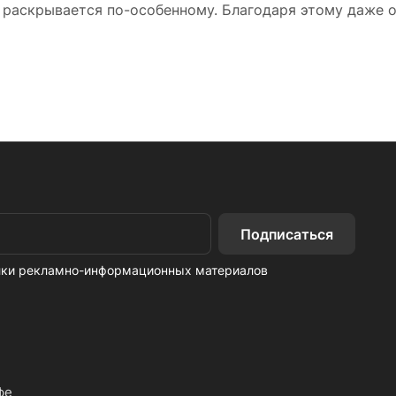
 раскрывается по-особенному. Благодаря этому даже 
Подписаться
ылки рекламно-информационных материалов
фе