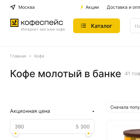
Москва
Акции
Доставка и опл
Каталог
Интернет-магазин кофе
Главная
Кофе
Кофе молотый в банке
41 то
Сначала поп
Акционная цена