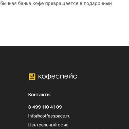
обычная банка кофе превращается в подарочный
Контакты
8 499 110 41 09
info@coffeespace.ru
Центральный офис