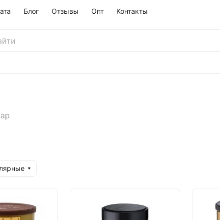
ата
Блог
Отзывы
Опт
Контакты
вар
улярные