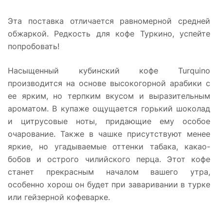
Эта поставка отличается равномерной средней
обжаркой. Редкость для кофе Туркино, успейте
попробовать!
Насыщенный кубинский кофе Turquino
производится на основе высокогорной арабики с
ее ярким, но терпким вкусом и выразительным
ароматом. В купаже ощущается горький шоколад
и цитрусовые ноты, придающие ему особое
очарование. Также в чашке присутствуют менее
яркие, но угадываемые оттенки табака, какао-
бобов и острого чилийского перца. Этот кофе
станет прекрасным началом вашего утра,
особенно хорош он будет при заваривании в турке
или гейзерной кофеварке.