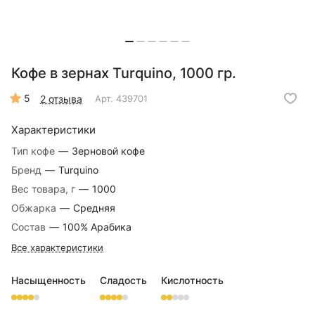
Кофе в зернах Turquino, 1000 гр.
5
2 отзыва
Арт.
439701
Характеристики
Тип кофе
—
Зерновой кофе
Бренд
—
Turquino
Вес товара, г
—
1000
Обжарка
—
Средняя
Состав
—
100% Арабика
Все характеристики
Насыщенность
Сладость
Кислотность