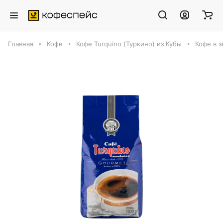
Главная
Кофе
Кофе Turquino (Туркино) из Кубы
Кофе в з