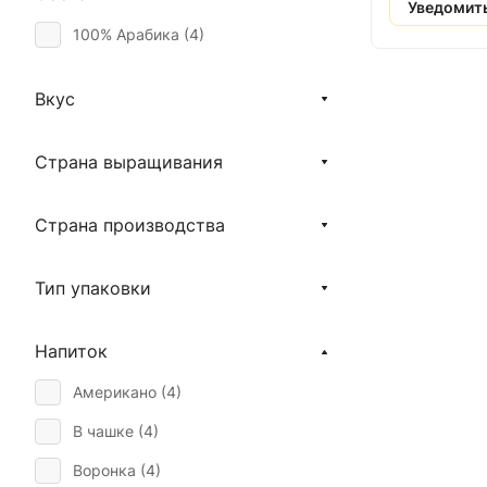
Уведомит
100% Арабика (
4
)
Вкус
Страна выращивания
Страна производства
Тип упаковки
Напиток
Американо (
4
)
В чашке (
4
)
Воронка (
4
)