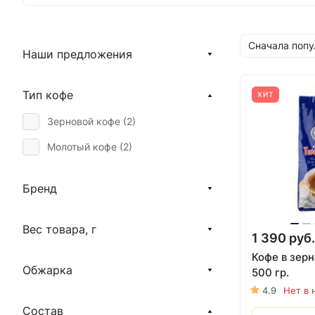
Сначала поп
Наши предложения
Тип кофе
ХИТ
Зерновой кофе (
2
)
Молотый кофе (
2
)
Бренд
Вес товара, г
1 390 руб.
Кофе в зерн
Обжарка
500 гр.
4.9
Нет в 
Состав