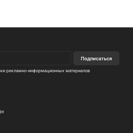
Подписаться
ылки рекламно-информационных материалов
фе