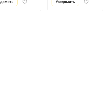
едомить
Уведомить