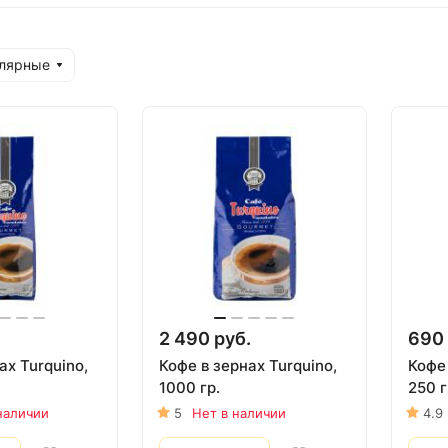
улярные
2 490 руб.
690 
ах Turquino,
Кофе в зернах Turquino,
Кофе
1000 гр.
250 г
наличии
5
Нет в наличии
4.9