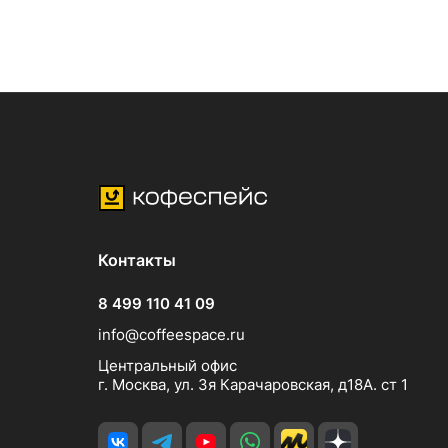
Контакты
8 499 110 41 09
info@coffeespace.ru
Центральный офис
г. Москва, ул. 3я Карачаровская, д18А. ст 1