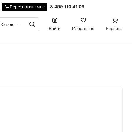
8 499 110 41 09
Перезвоните мне
Каталог
Войти
Избранное
Корзина