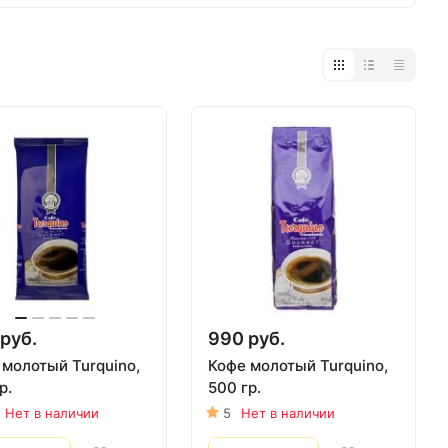
руб.
990 руб.
 молотый Turquino,
Кофе молотый Turquino,
р.
500 гр.
Нет в наличии
5
Нет в наличии