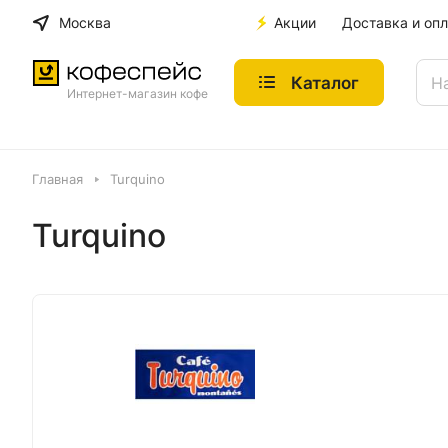
Москва
Акции
Доставка и опл
Каталог
Интернет-магазин кофе
Главная
Turquino
Turquino