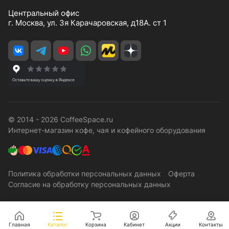
Центральный офис
г. Москва, ул. 3я Карачаровская, д18А. ст 1
© 2014 - 2026 CoffeeSpace.ru
Интернет-магазин кофе, чая и кофейного оборудования
Политика обработки персональных данных
Оферта
Согласие на обработку персональных данных
Главная
Каталог
Корзина
Кабинет
Акции
Контакты