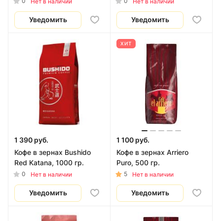
0
0
Нет в наличии
Нет в наличии
Уведомить
Уведомить
ХИТ
1 390 руб.
1 100 руб.
Кофе в зернах Bushido
Кофе в зернах Arriero
Red Katana, 1000 гр.
Puro, 500 гр.
0
5
Нет в наличии
Нет в наличии
Уведомить
Уведомить