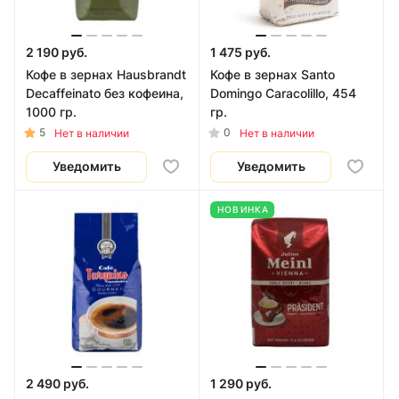
2 190 руб.
1 475 руб.
Кофе в зернах Hausbrandt
Кофе в зернах Santo
Decaffeinato без кофеина,
Domingo Caracolillo, 454
1000 гр.
гр.
5
0
Нет в наличии
Нет в наличии
Уведомить
Уведомить
НОВИНКА
2 490 руб.
1 290 руб.