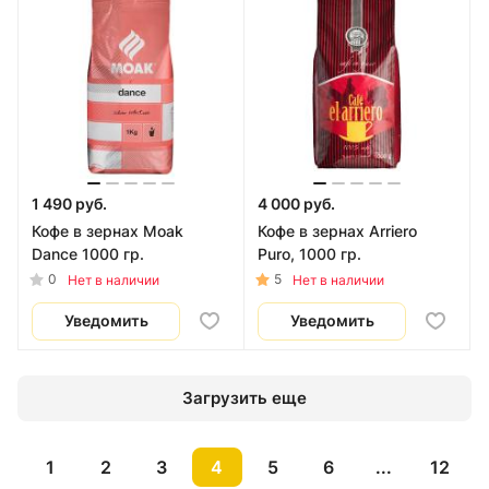
1 490 руб.
4 000 руб.
Кофе в зернах Moak
Кофе в зернах Arriero
Dance 1000 гр.
Puro, 1000 гр.
0
5
Нет в наличии
Нет в наличии
Уведомить
Уведомить
Загрузить еще
1
2
3
4
5
6
...
12