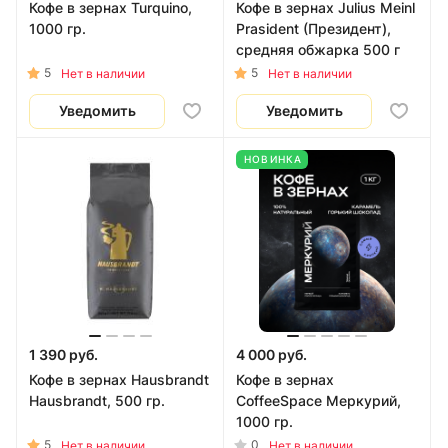
Кофе в зернах Turquino,
Кофе в зернах Julius Meinl
1000 гр.
Prasident (Президент),
средняя обжарка 500 г
5
5
Нет в наличии
Нет в наличии
Уведомить
Уведомить
НОВИНКА
1 390 руб.
4 000 руб.
Кофе в зернах Hausbrandt
Кофе в зернах
Hausbrandt, 500 гр.
CoffeeSpace Меркурий,
1000 гр.
5
0
Нет в наличии
Нет в наличии