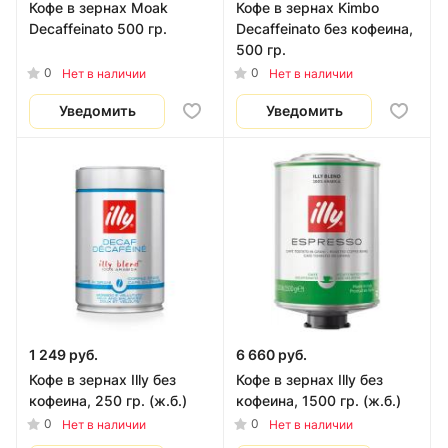
Кофе в зернах Moak
Кофе в зернах Kimbo
Decaffeinato 500 гр.
Decaffeinato без кофеина,
500 гр.
0
0
Нет в наличии
Нет в наличии
Уведомить
Уведомить
1 249 руб.
6 660 руб.
Кофе в зернах Illy без
Кофе в зернах Illy без
кофеина, 250 гр. (ж.б.)
кофеина, 1500 гр. (ж.б.)
0
0
Нет в наличии
Нет в наличии