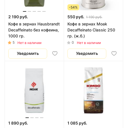
-54%
2 190 руб.
550 руб.
1 190 руб.
Кофе в зернах Hausbrandt
Кофе в зернах Moak
Decaffeinato без кофеина,
Decaffeinato Classic 250
1000 гр.
гр. (ж.б.)
5
0
Нет в наличии
Нет в наличии
Уведомить
Уведомить
1 890 руб.
1 085 руб.