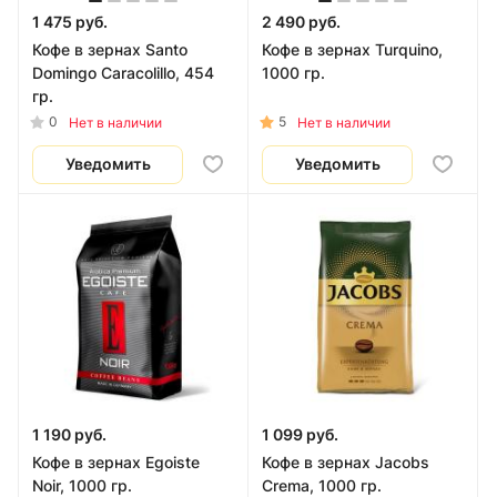
1 475 руб.
2 490 руб.
Кофе в зернах Santo
Кофе в зернах Turquino,
Domingo Caracolillo, 454
1000 гр.
гр.
0
5
Нет в наличии
Нет в наличии
Уведомить
Уведомить
1 190 руб.
1 099 руб.
Кофе в зернах Egoiste
Кофе в зернах Jacobs
Noir, 1000 гр.
Crema, 1000 гр.