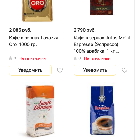
2 085 руб.
2 790 руб.
Кофе в зернах Lavazza
Кофе в зернах Julius Meinl
Oro, 1000 гр.
Espresso (Эспрессо),
100% арабика, 1 кг,
венская коллекция
0
0
Нет в наличии
Нет в наличии
Уведомить
Уведомить