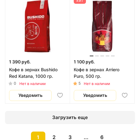
ХИТ
1 390 руб.
1 100 руб.
Кофе в зернах Bushido
Кофе в зернах Arriero
Red Katana, 1000 гр.
Puro, 500 гр.
0
5
Нет в наличии
Нет в наличии
Уведомить
Уведомить
Загрузить еще
1
2
3
...
6