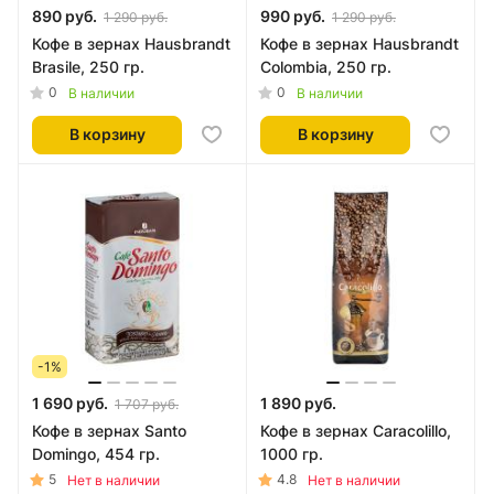
890 руб.
990 руб.
1 290 руб.
1 290 руб.
Кофе в зернах Hausbrandt
Кофе в зернах Hausbrandt
Brasile, 250 гр.
Colombia, 250 гр.
0
0
В наличии
В наличии
В корзину
В корзину
-1%
1 690 руб.
1 890 руб.
1 707 руб.
Кофе в зернах Santo
Кофе в зернах Caracolillo,
Domingo, 454 гр.
1000 гр.
5
4.8
Нет в наличии
Нет в наличии