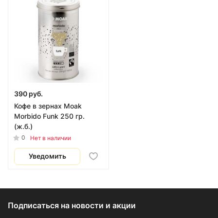
390 руб.
Кофе в зернах Moak
Morbido Funk 250 гр.
(ж.б.)
0
Нет в наличии
Уведомить
Подписаться
на новости и акции