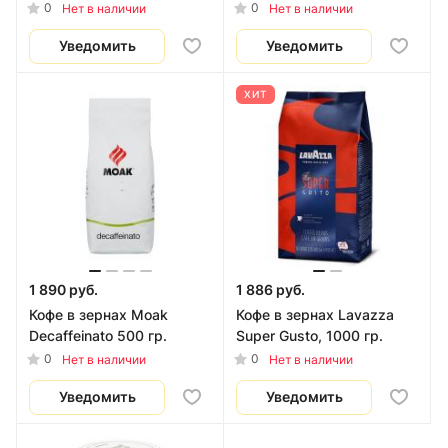
0
0
Нет в наличии
Нет в наличии
Уведомить
Уведомить
ХИТ
1 890 руб.
1 886 руб.
Кофе в зернах Moak
Кофе в зернах Lavazza
Decaffeinato 500 гр.
Super Gusto, 1000 гр.
0
0
Нет в наличии
Нет в наличии
Уведомить
Уведомить