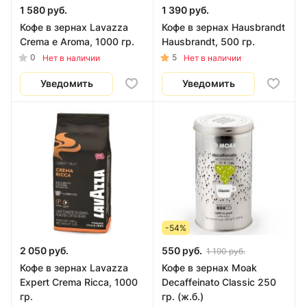
1 580 руб.
1 390 руб.
Кофе в зернах Lavazza
Кофе в зернах Hausbrandt
Crema e Aroma, 1000 гр.
Hausbrandt, 500 гр.
0
5
Нет в наличии
Нет в наличии
Уведомить
Уведомить
-54%
2 050 руб.
550 руб.
1 190 руб.
Кофе в зернах Lavazza
Кофе в зернах Moak
Expert Crema Ricca, 1000
Decaffeinato Classic 250
гр.
гр. (ж.б.)