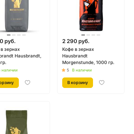
0 руб.
2 290 руб.
 в зернах
Кофе в зернах
randt Hausbrandt,
Hausbrandt
гр.
Morgenstunde, 1000 гр.
 наличии
5
В наличии
орзину
В корзину