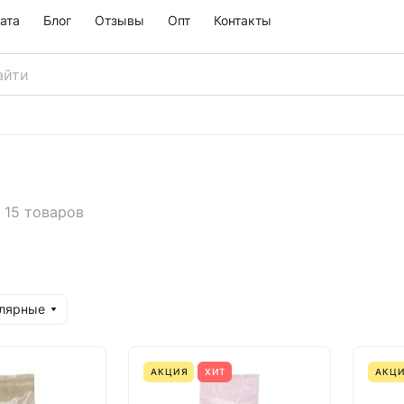
ата
Блог
Отзывы
Опт
Контакты
15 товаров
улярные
АКЦИЯ
ХИТ
АКЦ