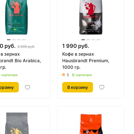
0 руб.
1 990 руб.
3 695 руб.
 в зернах
Кофе в зернах
randt Bio Arabica,
Hausbrandt Premium,
гр.
1000 гр.
 наличии
5
В наличии
орзину
В корзину