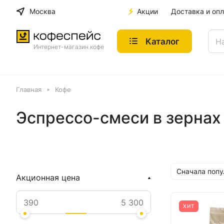
Москва
Акции
Доставка и опл
Каталог
Интернет-магазин кофе
Главная
Кофе
Эспрессо-смеси в зернах
Сначала поп
Акционная цена
ХИТ