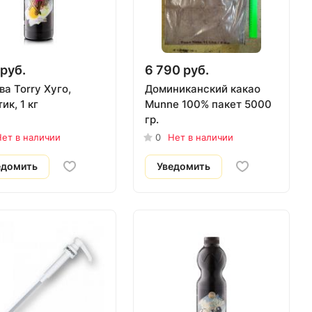
руб.
6 790 руб.
а Torry Хуго,
Доминиканский какао
ик, 1 кг
Munne 100% пакет 5000
гр.
ет в наличии
0
Нет в наличии
едомить
Уведомить