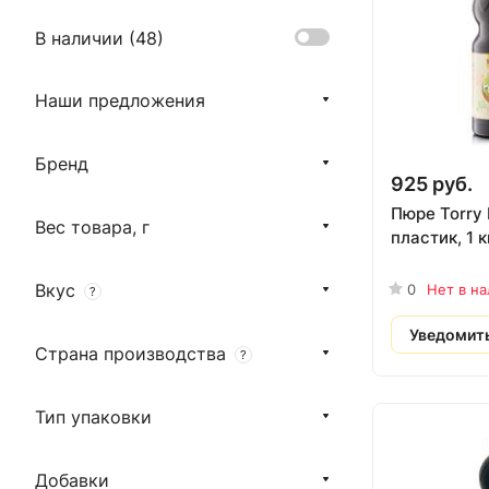
В наличии (
48
)
Наши предложения
Бренд
925 руб.
Пюре Torry 
Вес товара, г
пластик, 1 к
Вкус
0
Нет в н
?
Уведомит
Страна производства
?
Тип упаковки
Добавки