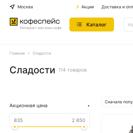
Москва
Акции
Доставка и опл
Каталог
Интернет-магазин кофе
Главная
Сладости
Сладости
114 товаров
Сначала поп
Акционная цена