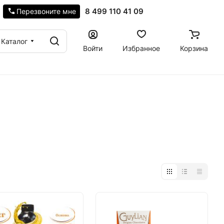
8 499 110 41 09
Перезвоните мне
Каталог
Войти
Избранное
Корзина