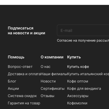
Подписаться
на новости и акции
Согласие на получение расс
Помощь
О компании
Купить
Вопрос-ответ
О нас
Купить кофе
Доставка и оплата
Наши филиалы
Купить итальянский ко
Блог
Новости
Кофе оптом
Акции
Сертификаты
Кофе для вендинга
Система скидок
Отзывы
Аксессуары
Гарантия на товар
Кофемолки