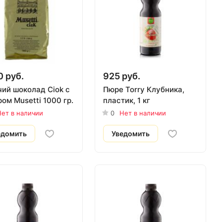
0 руб.
925 руб.
чий шоколад Ciok с
Пюре Torry Клубника,
ом Musetti 1000 гр.
пластик, 1 кг
ет в наличии
0
Нет в наличии
едомить
Уведомить