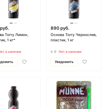
руб.
890 руб.
ва Torry Лимон,
Основа Torry Чернослив,
ик, 1 кг*
пластик, 1 кг
ет в наличии
0
Нет в наличии
едомить
Уведомить