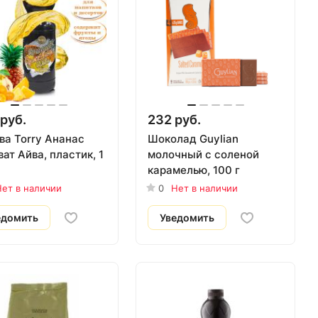
руб.
232 руб.
ва Torry Ананас
Шоколад Guylian
ат Айва, пластик, 1
молочный с соленой
карамелью, 100 г
ет в наличии
0
Нет в наличии
едомить
Уведомить