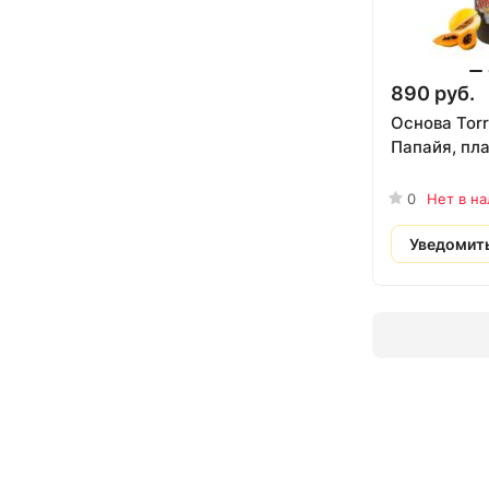
890 руб.
Основа Tor
Папайя, пла
0
Нет в н
Уведомит