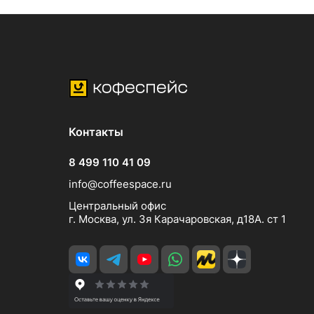
Контакты
8 499 110 41 09
info@coffeespace.ru
Центральный офис
г. Москва, ул. 3я Карачаровская, д18А. ст 1