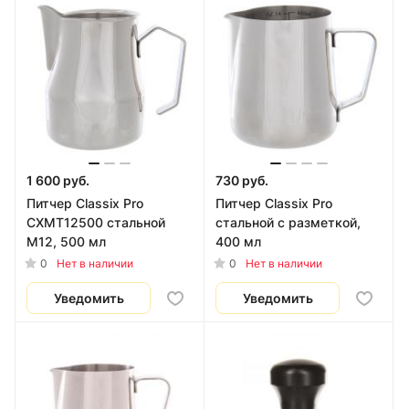
1 600 руб.
730 руб.
Питчер Classix Pro
Питчер Classix Pro
CXMT12500 стальной
стальной с разметкой,
М12, 500 мл
400 мл
0
0
Нет в наличии
Нет в наличии
Уведомить
Уведомить