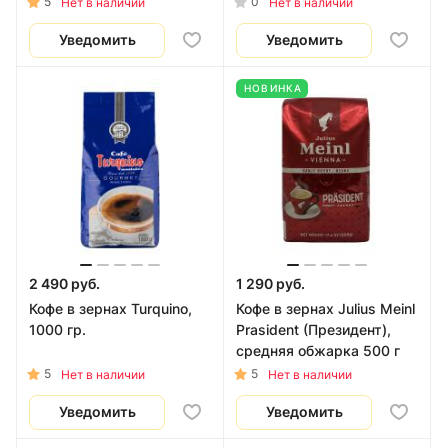
5
0
Нет в наличии
Нет в наличии
Уведомить
Уведомить
НОВИНКА
2 490 руб.
1 290 руб.
Кофе в зернах Turquino,
Кофе в зернах Julius Meinl
1000 гр.
Prasident (Президент),
средняя обжарка 500 г
5
5
Нет в наличии
Нет в наличии
Уведомить
Уведомить