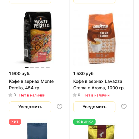
1 900 руб.
1 580 руб.
Кофе в зернах Monte
Кофе в зернах Lavazza
Perello, 454 гр.
Crema e Aroma, 1000 гр.
0
0
Нет в наличии
Нет в наличии
Уведомить
Уведомить
ХИТ
НОВИНКА