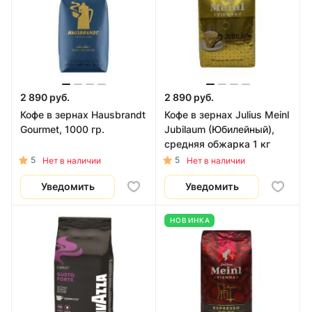
2 890 руб.
2 890 руб.
Кофе в зернах Hausbrandt
Кофе в зернах Julius Meinl
Gourmet, 1000 гр.
Jubilaum (Юбилейный),
средняя обжарка 1 кг
5
5
Нет в наличии
Нет в наличии
Уведомить
Уведомить
НОВИНКА