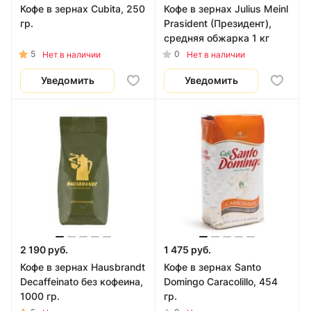
Кофе в зернах Cubita, 250
Кофе в зернах Julius Meinl
гр.
Prasident (Президент),
средняя обжарка 1 кг
5
0
Нет в наличии
Нет в наличии
Уведомить
Уведомить
2 190 руб.
1 475 руб.
Кофе в зернах Hausbrandt
Кофе в зернах Santo
Decaffeinato без кофеина,
Domingo Caracolillo, 454
1000 гр.
гр.