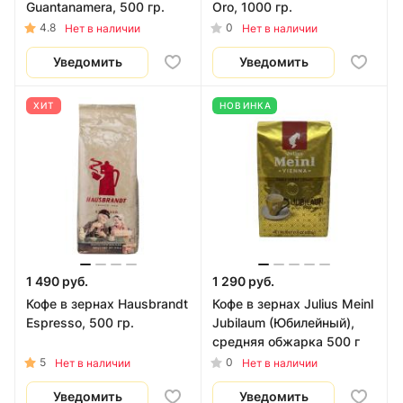
Guantanamera, 500 гр.
Oro, 1000 гр.
4.8
0
Нет в наличии
Нет в наличии
Уведомить
Уведомить
ХИТ
НОВИНКА
1 490 руб.
1 290 руб.
Кофе в зернах Hausbrandt
Кофе в зернах Julius Meinl
Espresso, 500 гр.
Jubilaum (Юбилейный),
средняя обжарка 500 г
5
0
Нет в наличии
Нет в наличии
Уведомить
Уведомить